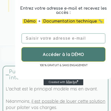
Entrez votre adresse e-mail et recevez les
accès :
Démo
+
Documentation technique
E-mail
FAQ
Accéder à la DÉMO
100 % GRATUIT & SANS ENGAGEMENT
Puis-je louer cette solution ? Quel
intérêt ?
L'achat est le principal modèle mis en avant.
Néanmoins,
il est possible de louer cette solution
pour piloter vos charges.