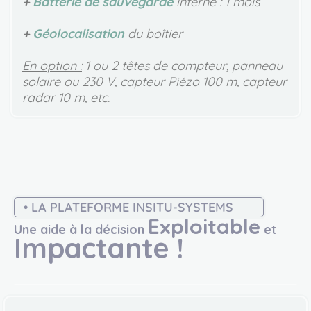
+
Batterie de sauvegarde
interne : 1 mois
+
Géolocalisation
du boîtier
En option :
1 ou 2 têtes de compteur, panneau
solaire ou 230 V, capteur Piézo 100 m, capteur
radar 10 m, etc.
• LA PLATEFORME INSITU-SYSTEMS
Exploitable
Une aide à la décision
et
Impactante !