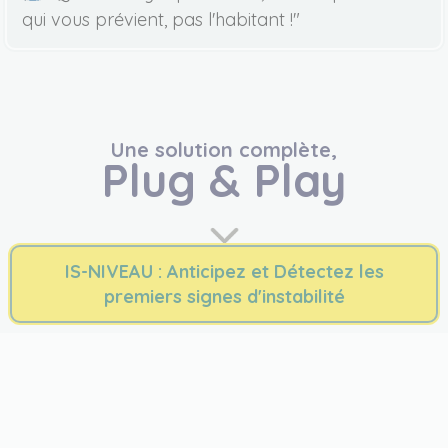
qui vous prévient, pas l'habitant !"
Une solution complète,
Plug & Play
IS-NIVEAU : Anticipez et Détectez les
premiers signes d'instabilité