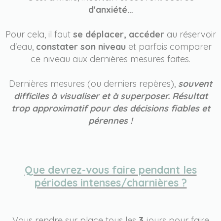
d'anxiété…
Pour cela, il faut
se déplacer,
accéder
au réservoir
d'eau,
constater son niveau
et parfois comparer
ce niveau aux dernières mesures faites.
Dernières mesures (ou derniers repères),
souvent
difficiles à visualiser et à superposer. Résultat
trop approximatif pour des décisions fiables et
pérennes !
Que devrez-vous faire pendant les
périodes intenses/charnières ?
Vous rendre sur place tous les
3
jours pour faire