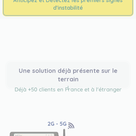
Anticipez et Détectez les premiers signes
d'instabilité
Une solution déjà présente sur le
terrain
l
Déjà +50 clients en France et à l'étranger