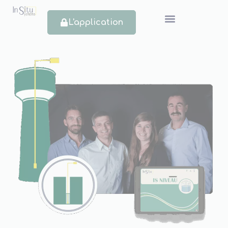
L'application
IS-NIVEAU