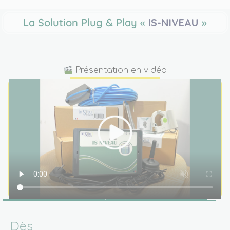
La Solution Plug & Play «
IS-NIVEAU
»
Présentation en vidéo
Dès